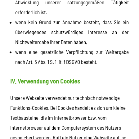
Abwicklung unserer satzungsgemäßen Tätigkeit
erforderlich ist,
wenn kein Grund zur Annahme besteht, dass Sie ein
überwiegendes schutzwürdiges Interesse an der
Nichtweitergabe Ihrer Daten haben,
wenn eine gesetzliche Verpflichtung zur Weitergabe
nach Art. 6 Abs. 1 S. 1 lit. f DSGVO besteht.
IV. Verwendung von Cookies
Unsere Webseite verwendet nur technisch notwendige
Funktions-Cookies. Bei Cookies handelt es sich um kleine
Textbausteine, die im Internetbrowser bzw. vom
Internetbrowser auf dem Computersystem des Nutzers
gespeichert werden. Ruft ein Nutzer eine Webseite auf, so